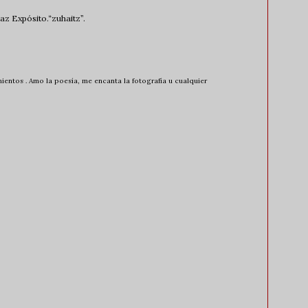
z Expósito.“zuhaitz”.
entos . Amo la poesía, me encanta la fotografía u cualquier