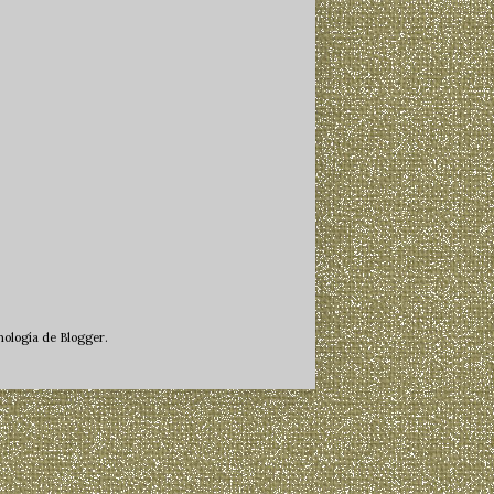
cnología de
Blogger
.