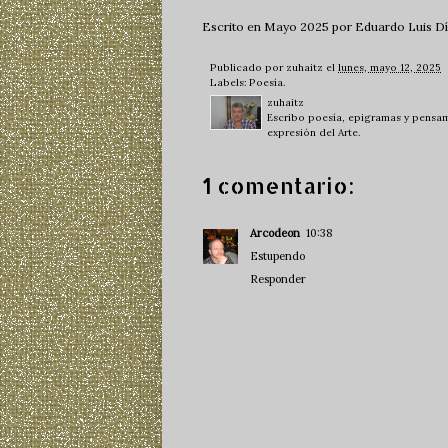
Escrito en Mayo 2025 por Eduardo Luis Día
Publicado por
zuhaitz
el
lunes, mayo 12, 2025
Labels:
Poesía.
zuhaitz
Escribo poesía, epigramas y pensami
expresión del Arte.
1 comentario:
Arcodeon
10:38
Estupendo
Responder