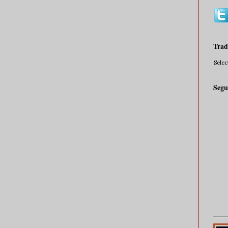
Trad
Sele
Segu