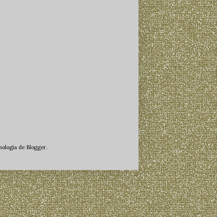
cnología de
Blogger
.