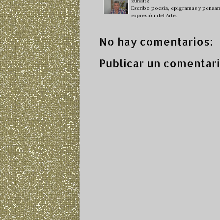
zuhaitz
Escribo poesía, epigramas y pensami
expresión del Arte.
No hay comentarios:
Publicar un comentar