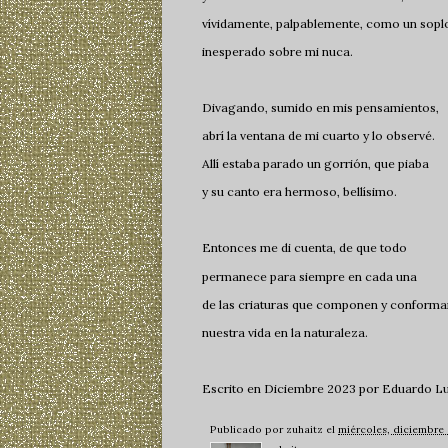
vívidamente, palpablemente, como un sopl
inesperado sobre mi nuca.
Divagando, sumido en mis pensamientos,
abrí la ventana de mi cuarto y lo observé.
Allí estaba parado un gorrión, que piaba
y su canto era hermoso, bellísimo.
Entonces me di cuenta, de que todo
permanece para siempre en cada una
de las criaturas que componen y conform
nuestra vida en la naturaleza.
Escrito en Diciembre 2023 por Eduardo Lui
Publicado por
zuhaitz
el
miércoles, diciembre