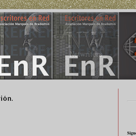
ión.
Sígu