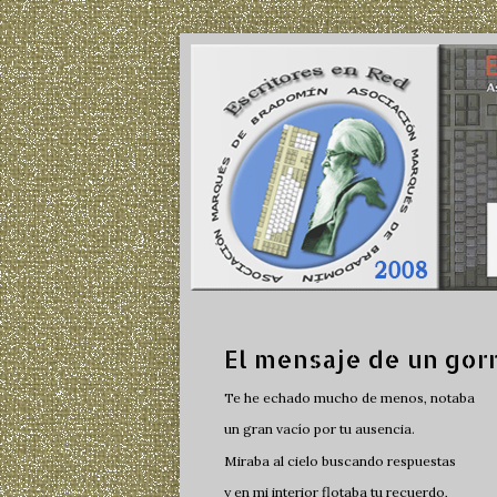
El mensaje de un gorr
Te he echado mucho de menos, notaba
un gran vacío por tu ausencia.
Miraba al cielo buscando respuestas
y en mi interior flotaba tu recuerdo,