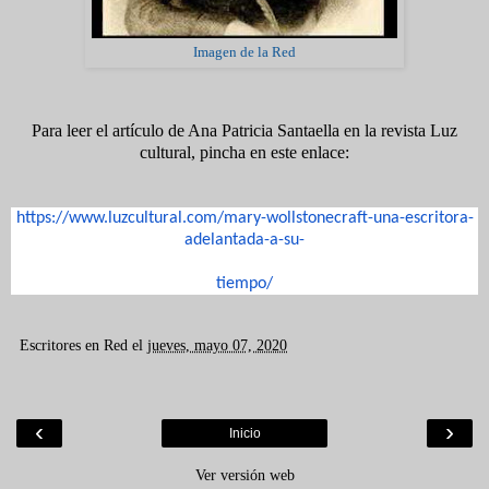
Imagen de la Red
Para leer el artículo de Ana Patricia Santaella en la revista Luz
cultural, pincha en este enlace:
https://www.luzcultural.com/
mary-wollstonecraft-una-
escritora-
adelantada-a-su-
tiempo/
Escritores en Red
el
jueves, mayo 07, 2020
‹
›
Inicio
Ver versión web