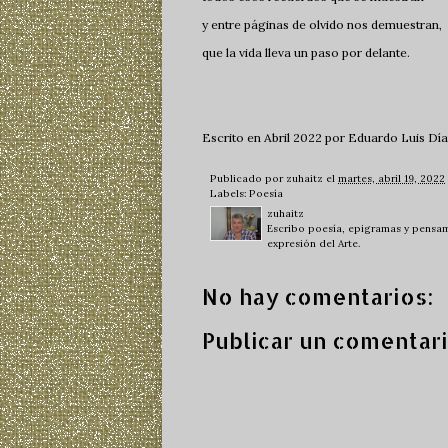
y entre páginas de olvido nos demuestran,
que la vida lleva un paso por delante.
Escrito en Abril 2022 por Eduardo Luis Día
Publicado por
zuhaitz
el
martes, abril 19, 2022
Labels:
Poesía
zuhaitz
Escribo poesía, epigramas y pensami
expresión del Arte.
No hay comentarios:
Publicar un comentar