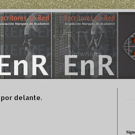
 por delante.
Sígu