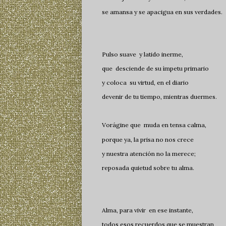
se amansa y se apacigua en sus verdades.
Pulso suave y latido inerme,
que desciende de su ímpetu primario
y coloca su virtud, en el diario
devenir de tu tiempo, mientras duermes.
Vorágine que muda en tensa calma,
porque ya, la prisa no nos crece
y nuestra atención no la merece;
reposada quietud sobre tu alma.
Alma, para vivir en ese instante,
todos esos recuerdos que se muestran