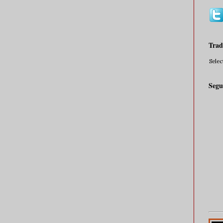
Trad
Sele
Segu