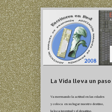
La Vida lleva un paso
Va mermando la actitud en las edades
y coloca en su lugar nuestro destino,
la loca juventud y el desatino,