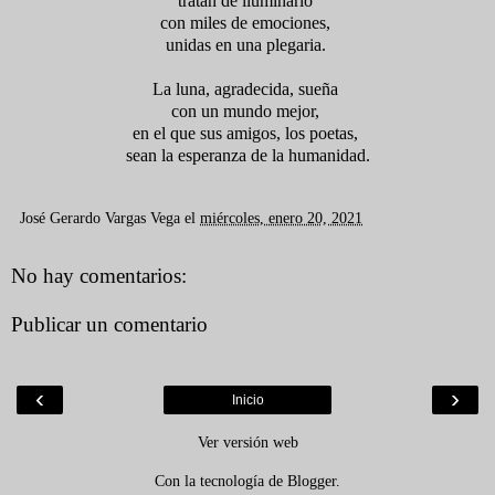
tratan de iluminarlo
con miles de emociones,
unidas en una plegaria.
La luna, agradecida, sueña
con un mundo mejor,
en el que sus amigos, los poetas,
sean la esperanza de la humanidad.
José Gerardo Vargas Vega
el
miércoles, enero 20, 2021
No hay comentarios:
Publicar un comentario
‹
›
Inicio
Ver versión web
Con la tecnología de
Blogger
.