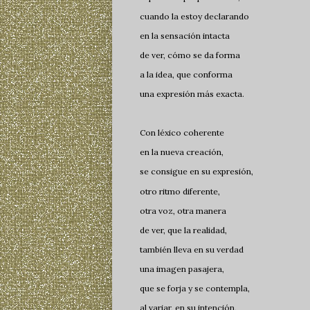
cuando la estoy declarando
en la sensación intacta
de ver, cómo se da forma
a la idea, que conforma
una expresión más exacta.
Con léxico coherente
en la nueva creación,
se consigue en su expresión,
otro ritmo diferente,
otra voz, otra manera
de ver, que la realidad,
también lleva en su verdad
una imagen pasajera,
que se forja y se contempla,
al variar, en su intención,