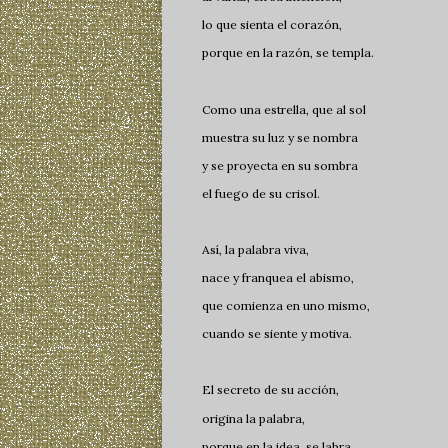
lo que sienta el corazón,
porque en la razón, se templa.
Como una estrella, que al sol
muestra su luz y se nombra
y se proyecta en su sombra
el fuego de su crisol.
Así, la palabra viva,
nace y franquea el abismo,
que comienza en uno mismo,
cuando se siente y motiva.
El secreto de su acción,
origina la palabra,
porque en la idea, se labra