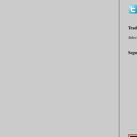
Trad
Sele
Segu