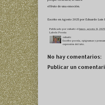
el fruto de una emoción.
Escrito en Agosto 2025 por Eduardo Luis D
Publicado por
zuhaitz
el
lunes, agosto 11, 2025
Labels:
Poesía
zuhaitz
Escribo poesía, epigramas y pensami
expresión del Arte.
No hay comentarios:
Publicar un comentar