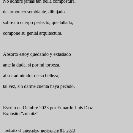
No admiré jamás tan bella compostura,
de armónico semblante, dibujado
sobre un cuerpo perfecto, que tallado,
compone su genial arquitectura.
Absorto estoy quedando y extasiado
ante la duda, si por mi torpeza,
al ser admirador de su belleza,
tal vez, sin darme cuenta haya pecado.
Escrito en Octubre 2023 por Eduardo Luis Díaz
Expósito.”zuhaitz”.
zuhaitz
el
miércoles, noviembre 01, 2023