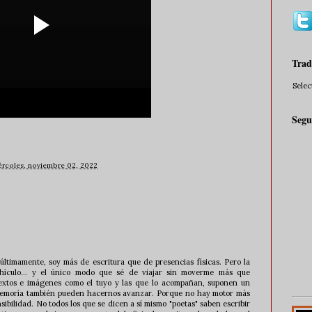
Trad
Sele
Segu
ércoles, noviembre 02, 2022
últimamente, soy más de escritura que de presencias físicas. Pero la
vehículo... y el único modo que sé de viajar sin moverme más que
 textos e imágenes como el tuyo y las que lo acompañan, suponen un
 memoría también pueden hacernos avanzar. Porque no hay motor más
sibilidad. No todos los que se dicen a sí mismo "poetas" saben escribir