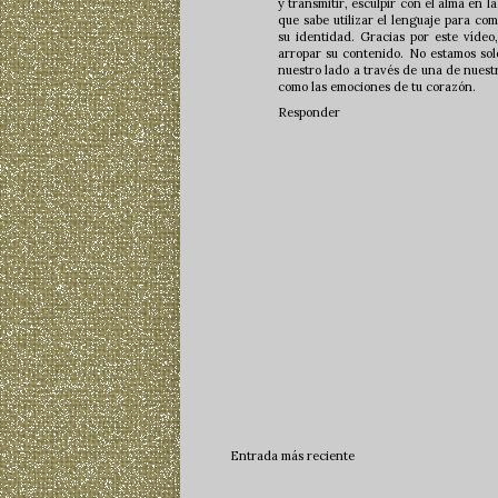
y transmitir, esculpir con el alma en la
que sabe utilizar el lenguaje para com
su identidad. Gracias por este vídeo
arropar su contenido. No estamos sol
nuestro lado a través de una de nuest
como las emociones de tu corazón.
Responder
Entrada más reciente