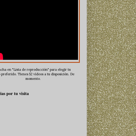
cha en "Lista de reproducción" para elegir tu
 preferido. Tienes 52 vídeos a tu disposición. De
momento.
ias por tu visita