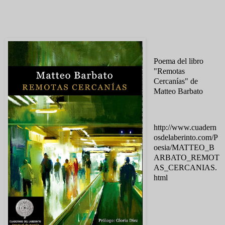
Poema del libro
"Remotas
Cercanías" de
Matteo Barbato
http://www.cuadern
osdelaberinto.com/P
oesia/MATTEO_B
ARBATO_REMOT
AS_CERCANIAS.
html