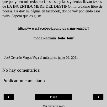
que pongo en mis redes sociales, esta y las siguientes llevan textos
de LA INCERTIDUMBRE DEL DESTINO, mi próximo libro de
poesía. Os doy mi página en facebook, donde voy poniendo esos
twiis. Espero que os guste.
https://www.facebook.com/jgvargasvega58/?
modal=admin_todo_tour
José Gerardo Vargas Vega
el
miércoles, junio 02, 2021
No hay comentarios:
Publicar un comentario
‹
›
Inicio
Ver versión web