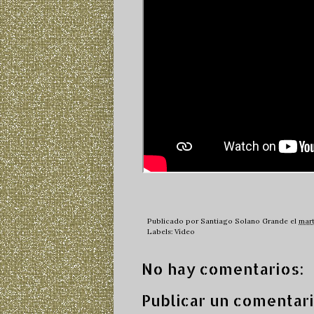
Publicado por
Santiago Solano Grande
el
mart
Labels:
Vídeo
No hay comentarios:
Publicar un comentar