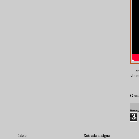
Pin
vídeo
Grac
3
Inicio
Entrada antigua