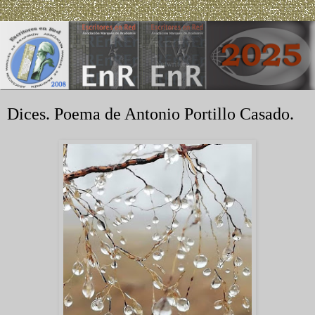
Dices. Poema de Antonio Portillo Casado.