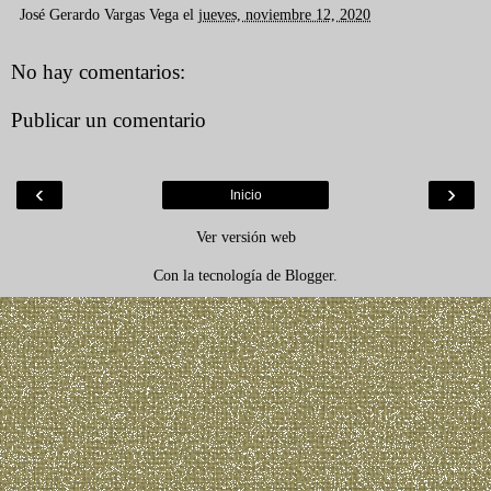
José Gerardo Vargas Vega
el
jueves, noviembre 12, 2020
No hay comentarios:
Publicar un comentario
‹
›
Inicio
Ver versión web
Con la tecnología de
Blogger
.