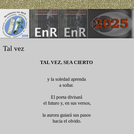
Tal vez
TAL VEZ, SEA CIERTO
y la soledad aprenda
a soñar.
El poeta divisará
el futuro y, en sus versos,
la aurora guiará sus pasos
hacia el olvido.