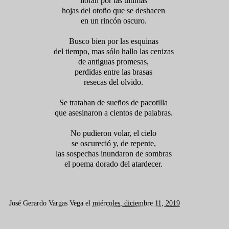
lloran por las últimas
hojas del otoño que se deshacen
en un rincón oscuro.
Busco bien por las esquinas
del tiempo, mas sólo hallo las cenizas
de antiguas promesas,
perdidas entre las brasas
resecas del olvido.
Se trataban de sueños de pacotilla
que asesinaron a cientos de palabras.
No pudieron volar, el cielo
se oscureció y, de repente,
las sospechas inundaron de sombras
el poema dorado del atardecer.
José Gerardo Vargas Vega
el
miércoles, diciembre 11, 2019