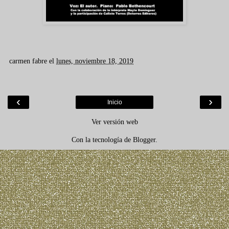
carmen fabre
el
lunes, noviembre 18, 2019
‹
›
Inicio
Ver versión web
Con la tecnología de
Blogger
.